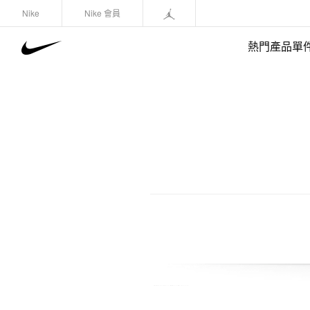
Nike
Nike 會員
熱門產品單