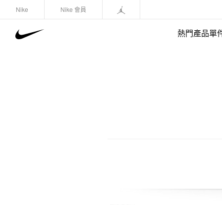
Nike
Nike 會員
熱門產品單