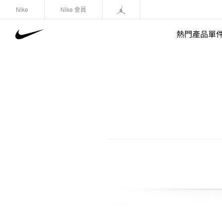
Nike
Nike 會員
熱門產品單