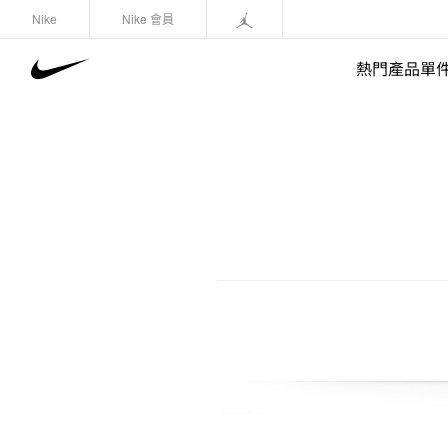
Nike
Nike 會員
熱門產品單