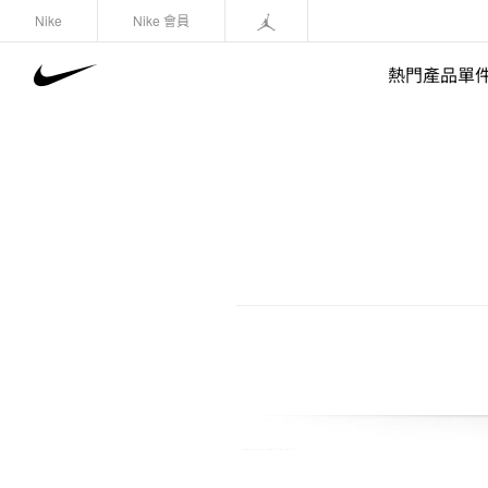
Nike
Nike 會員
熱門產品單