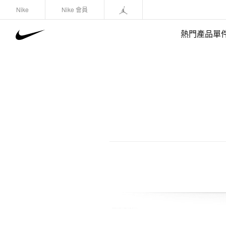
Nike
Nike 會員
熱門產品單