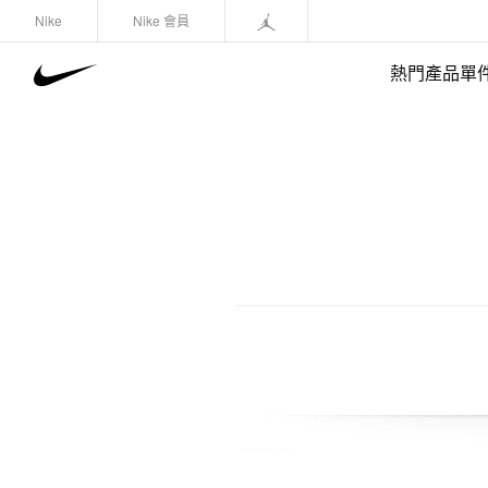
Nike
Nike 會員
熱門產品單