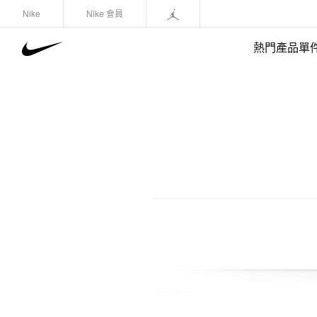
Nike
Nike 會員
熱門產品單