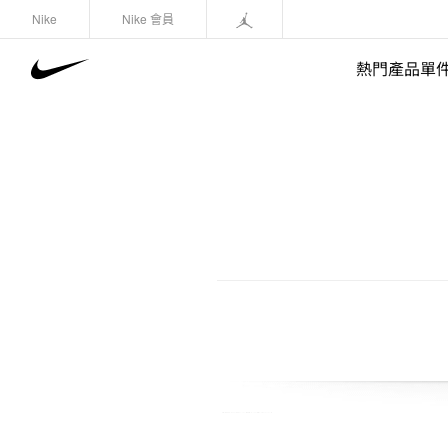
Nike
Nike 會員
熱門產品單