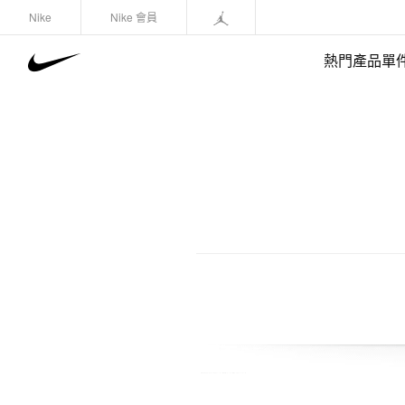
Nike
Nike 會員
熱門產品單