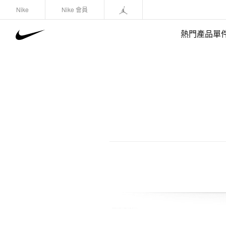
Nike
Nike 會員
熱門產品單