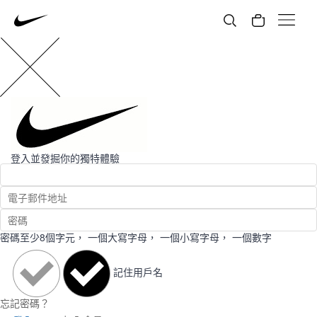
登入並發掘你的獨特體驗
密碼至少8個字元，
一個大寫字母，
一個小寫字母，
一個數字
記住用戶名
忘記密碼？