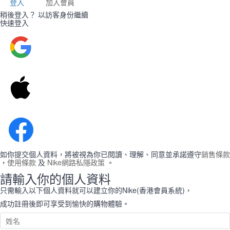
登入
加入會員
稍後登入？
以訪客身份繼續
快速登入
如你提交個人資料，將被視為你已閱讀、理解、同意並承諾遵守
銷售條款
，
使用條款
及
Nike網路私隱政策
。
請輸入你的個人資料
只需輸入以下個人資料就可以建立你的Nike(香港會員系統)，
成功註冊後即可享受到愉快的購物體驗。