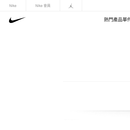
Nike
Nike 會員
熱門產品單