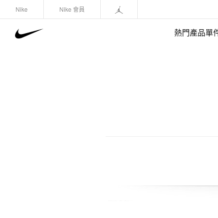
Nike
Nike 會員
熱門產品單