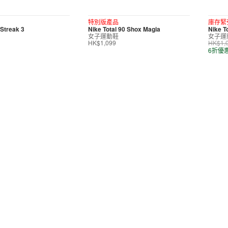
特別版產品
庫存緊
Streak 3
Nike Total 90 Shox Magia
Nike T
女子運動鞋
女子運
HK$1,099
HK$1,
6折優