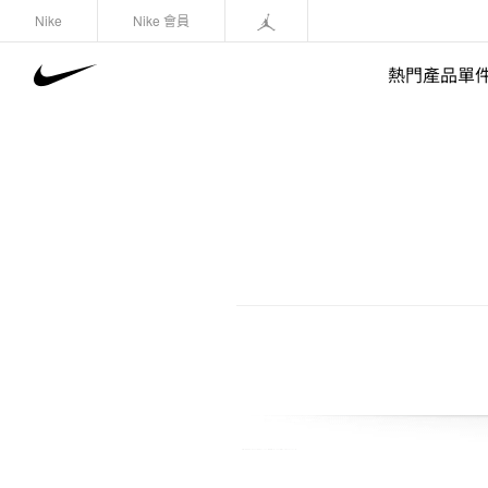
Nike
Nike 會員
熱門產品單