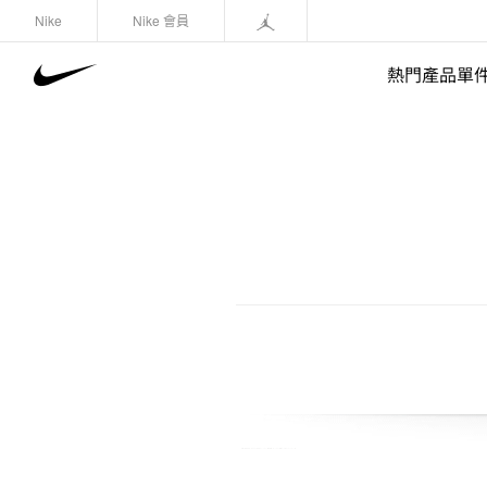
Nike
Nike 會員
熱門產品單