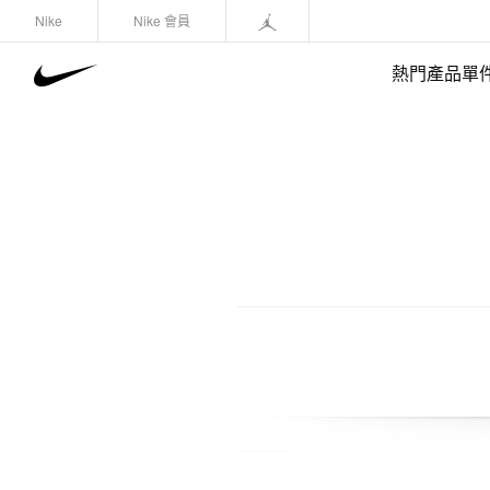
Nike
Nike 會員
熱門產品單