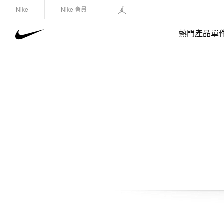
Nike
Nike 會員
熱門產品單