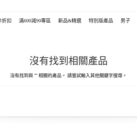
件折扣
滿600減90專區
新品&精選
特別版產品
男子
沒有找到相關產品
沒有找到與 “
” 相關的產品。 請嘗試輸入其他關鍵字搜尋。