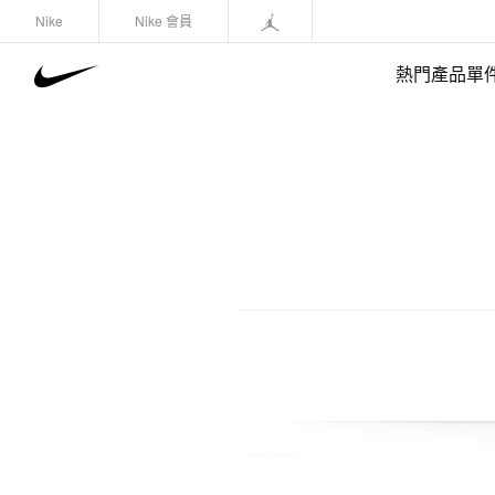
Nike
Nike 會員
熱門產品單