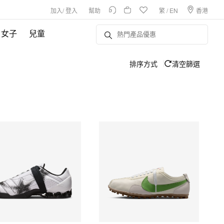
加入
/
登入
幫助
繁
/
EN
香港
女子
兒童
排序方式
清空篩選