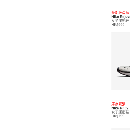
短褲
特別版產品
Nike Reju
運動內衣
女子運動鞋
HK$999
短裙/連身裙
配件/裝備
鞋類
休閒
按價格選購
0
299
599
799
999
∞
庫存緊張
Nike Rift 2
女子運動鞋
HK$799
產品折扣