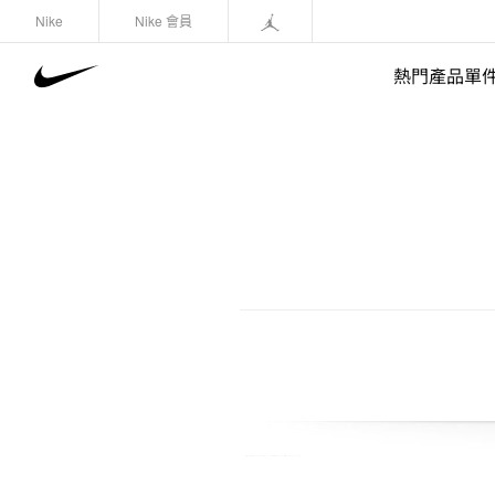
Nike
Nike 會員
熱門產品單