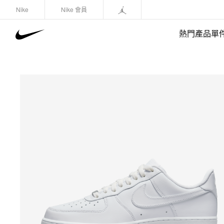
Nike
Nike 會員
熱門產品單