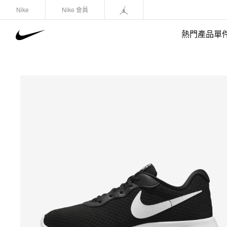
Nike
Nike 會員
熱門產品單