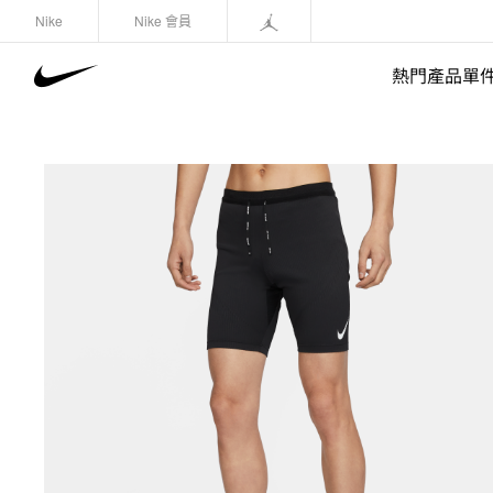
Nike
Nike 會員
熱門產品單