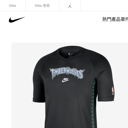
Nike
Nike 會員
熱門產品單