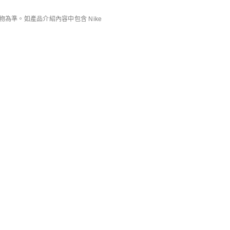
0
準。如產品介紹內容中包含 Nike