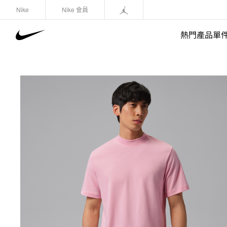
Nike
Nike 會員
熱門產品單