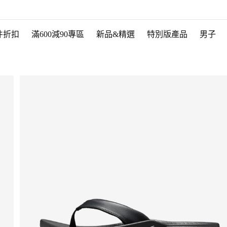
件折扣
滿600減90專區
新品&精選
特別版產品
男子