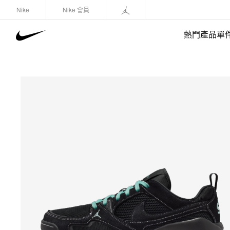
Nike
Nike 會員
熱門產品單