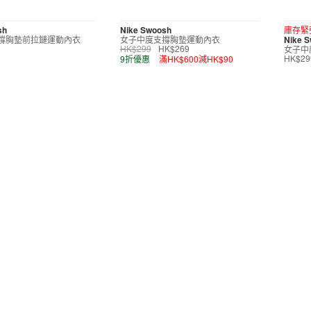
sh
Nike Swoosh
庫存緊
撐胸墊前拉鏈運動內衣
女子中度支撐胸墊運動內衣
Nike 
女子中
HK$299
HK$269
9折優惠
滿HK$600減HK$90
HK$29