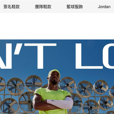
簽名鞋款
團隊鞋款
籃球服飾
Jordan