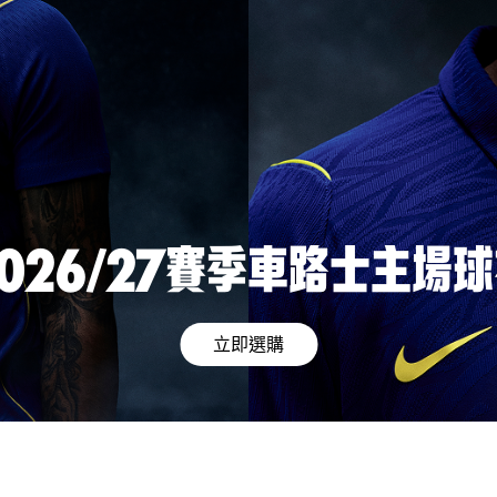
026/27賽季車路士主場
立即選購