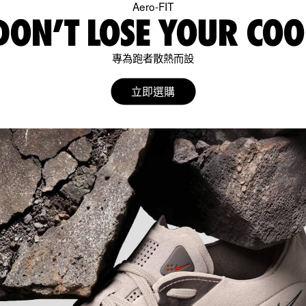
Aero-FIT
DON’T LOSE YOUR COO
專為跑者散熱而設
立即選購