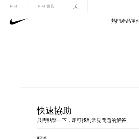
Nike
Nike 會員
熱門產品單
快速協助
只需點擊一下，即可找到常見問題的解答
配送