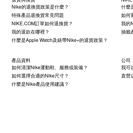
Nike的退換貨政策是什麼？
什麼是
特殊產品退換貨常見問題
如何重
NIKE.COM訂單如何退換貨？
我的N
我的退款在哪裡？
抽籤
什麼是Apple Watch及錶帶Nike+的退貨政策？
產品資料
公司
如何清潔Nike運動鞋、服務或裝備？
我可以
如何選擇合適的Nike尺寸？
直營
什麼是Nike產品使用建議？