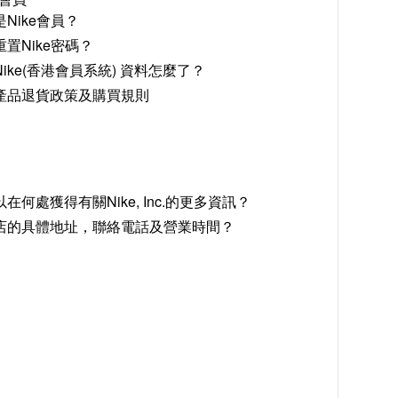
Nike會員？
置Nike密碼？
ike(香港會員系統) 資料怎麼了？
產品退貨政策及購買規則
在何處獲得有關Nike, Inc.的更多資訊？
店的具體地址，聯絡電話及營業時間？