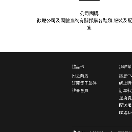
公司團購
歡迎公司及團體查詢有關採購各鞋類,服裝及
宜
禮品卡
獲取幫
附近商店
訊息中
訂閱電子郵件
網上購
註冊會員
訂單狀
退換貨
配送服
聯絡我