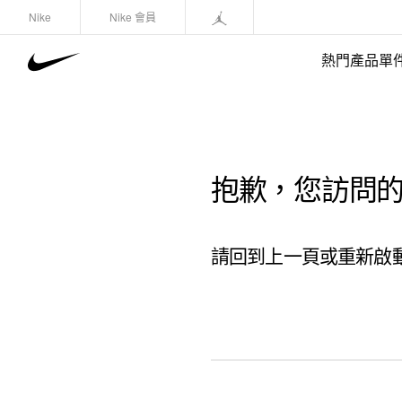
Nike
Nike 會員
熱門產品單
抱歉，您訪問
請回到上一頁或重新啟動