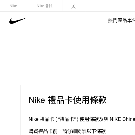
Nike
Nike 會員
熱門產品單
Nike 禮品卡使用條款
Nike 禮品卡 ( “禮品卡” ) 使用條款及與 NIKE China H
購買禮品卡前，請仔細閱讀以下條款