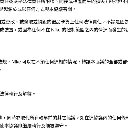
責任或嚴格法律責任所附帶、間接或相應而生的損失 ( 包括但不
失是起源於或以任何方式與本協議有關。
使用或更改、被竊取或損毀的禮品卡負上任何法律責任，不論是因
裝置，或因為任何不在 Nike 的控制範圍之內的情況而發生的
和法規，Nike 可以在不須任何通知的情況下轉讓本協議的全部或
。
法律執行及解釋。
的陳述，同時亦取代所有較早前的其它協議。如在這協議內的任何條
使本協議能繼續執行及能被遵守。