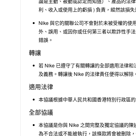
論是主動、被動或認定而知道）、產品的法律
利、收入或使用上的虧損 ) 負責，縱然該損
Nike 與它的關聯公司不會對於未被受權的
外、誤用、或因你或任何第三者以欺詐性手法或
錯誤。
轉讓
若 Nike 已遵守了有關轉讓的全部適用法律
及義務。轉讓後 Nike 的法律責任便得以解除
適用法律
本協議根據中華人民共和國香港特別行政區的
全部協議
本協議是你與 Nike 之間完整及獨定協議
為不合法或不能被執行，該條款將會被刪除，