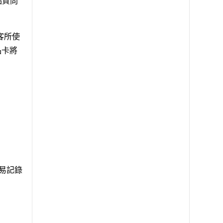
品質問
客所使
品卡將
交易記錄