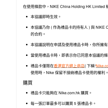
在使用條款中，NIKE China Holding HK Limited
本協議即時生效。
本協議乃你 ( 作為禮品卡的持有人 ) 與 NIKE Ch
的合約。
本協議說明在申請及使用禮品卡時，你所擁有
當使用禮品卡時，即表示你已同意本協議的條
禮品卡僅限在
香港官方網上商店
( 下稱“
Nike.c
使用時，Nike 保留不接納禮品卡使用的權利
購買
禮品卡只能夠在 Nike.com.hk 購買。
每一張訂單最多可以購買 5 張禮品卡。