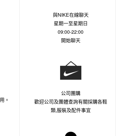
與NIKE在線聊天
星期一至星期日
09:00-22:00
開始聊天
公司團購
之用。
歡迎公司及團體查詢有關採購各鞋
類,服裝及配件事宜