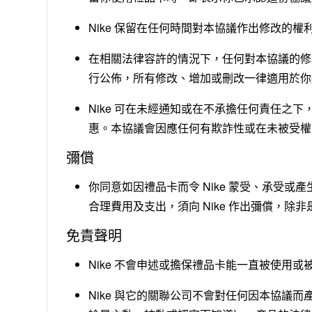
Nike 保留在任何時間對本協議作出修改的權
在相關法律容許的情況下，任何對本協議的修改、增加
行公佈，所有修改、增加或刪改一律適用於你
Nike 可在未經通知或在不承擔任何責任之
惠。本協議會因應任何有欺詐性或在未被受權
彌償
你同意如因禮品卡而令 Nike 蒙受、承受
合理費用及支出，須向 Nike 作出彌償，除非
免責聲明
Nike 不會申述或擔保禮品卡能一直被使用或
Nike 與它的關聯公司不會對任何因本協議