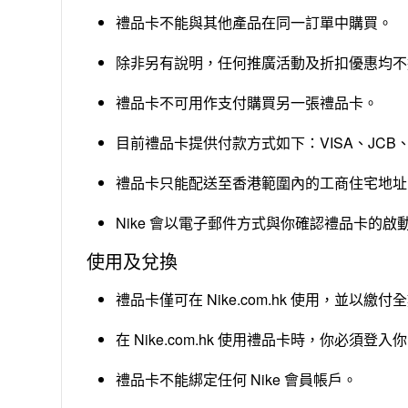
禮品卡不能與其他產品在同一訂單中購買。
除非另有說明，任何推廣活動及折扣優惠均不
禮品卡不可用作支付購買另一張禮品卡。
目前禮品卡提供付款方式如下：VISA、JCB、Ali
禮品卡只能配送至香港範圍內的工商住宅地址
Nike 會以電子郵件方式與你確認禮品卡的啟
使用及兌換
禮品卡僅可在 Nike.com.hk 使用，
在 Nike.com.hk 使用禮品卡時，你必須登入你
禮品卡不能綁定任何 Nike 會員帳戶。