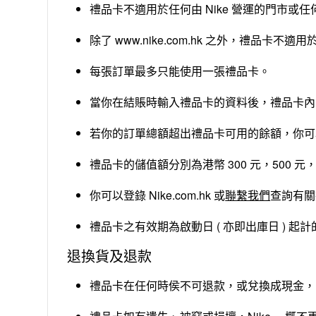
禮品卡不適用於任何由 Nike 營運的門市或任何
除了 www.nike.com.hk 之外，禮品卡不適
每張訂單最多只能使用一張禮品卡。
當你在結賬時輸入禮品卡的資料後，禮品卡內
若你的訂單總額超出禮品卡可用的餘額，你可以
禮品卡的儲值額分別為港幣 300 元，500 元
你可以登錄 Nike.com.hk 或
聯繫我們
查詢有關
禮品卡之有效期為啟動日 ( 亦即出庫日 ) 起
退換貨及退款
禮品卡在任何時侯不可退款，或兌換成現金，除非你