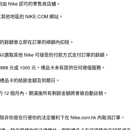
由 Nike 認可的零售商店舖。
用於其他地區的 NIKE.COM 網站。
的餘額會立即在訂單的總額內扣除。
選取其他 Nike 可接受的付款方式支付訂單的餘額。
，888 元或 1000 元。禮品卡未有提供任何增值服務。
禮品卡的結餘金額及到期日。
計的 12 個月內，期滿後所有剩餘金額將會被自動註銷。
是在行使你的法定權利下在 Nike.com.hk 內取消訂單。