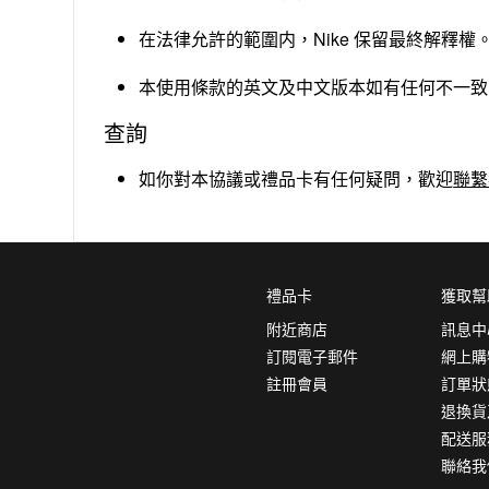
在法律允許的範圍内，Nike 保留最終解釋權
本使用條款的英文及中文版本如有任何不一致
查詢
如你對本協議或禮品卡有任何疑問，歡迎
聯繫
禮品卡
獲取幫
附近商店
訊息中
訂閱電子郵件
網上購
註冊會員
訂單狀
退換貨
配送服
聯絡我