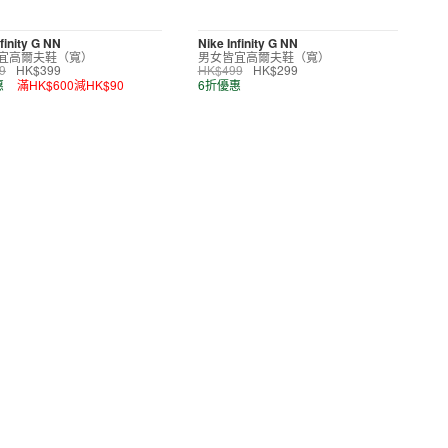
finity G NN
Nike Infinity G NN
宜高爾夫鞋（寬）
男女皆宜高爾夫鞋（寬）
9
HK$399
HK$499
HK$299
惠
滿HK$600減HK$90
6折優惠