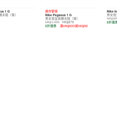
us 1 G
庫存緊張
Nike In
爾夫鞋（寬）
Nike Pegasus 1 G
男女皆
男女皆宜高爾夫鞋（寬）
HK$49
8折優
HK$1,099
HK$879
8折優惠
滿HK$600減HK$90