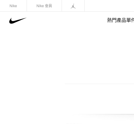
Nike
Nike 會員
熱門產品單