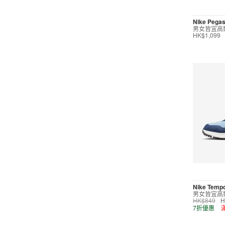
短褲
Nike Pegas
男女皆宜高
運動內衣
HK$1,099
短裙/連身裙
配件/裝備
鞋類
高爾夫
按價格選購
0
299
599
799
999
∞
Nike Temp
男女皆宜高
HK$849
H
產品折扣
7折優惠