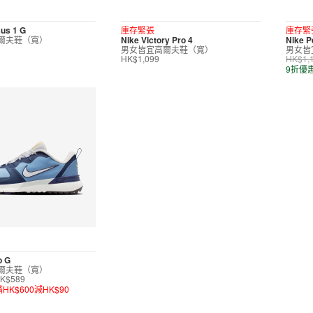
us 1 G
庫存緊張
庫存緊
爾夫鞋（寬）
Nike Victory Pro 4
Nike P
男女皆宜高爾夫鞋（寬）
男女皆
HK$1,099
HK$1,
9折優
o G
爾夫鞋（寬）
K$589
滿HK$600減HK$90