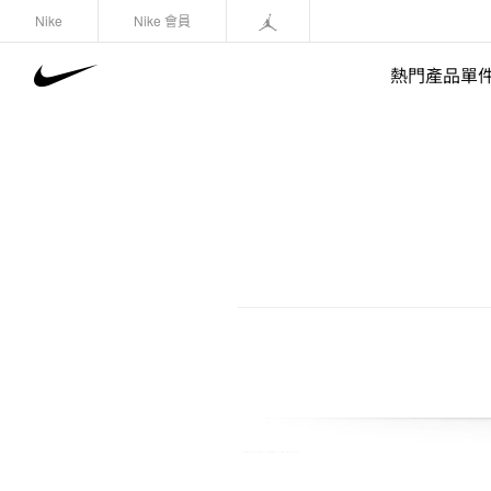
Nike
Nike 會員
熱門產品單