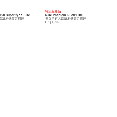
特別版產品
ial Superfly 11 Elite
Nike Phantom 6 Low Elite
造草地低筒足球鞋
男女皆宜人造草地低筒足球鞋
HK$1,799