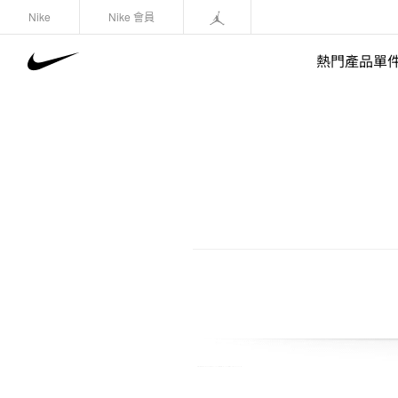
Nike
Nike 會員
熱門產品單