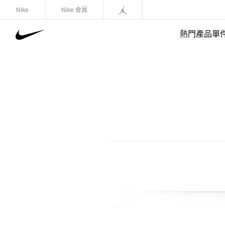
Nike
Nike 會員
熱門產品單