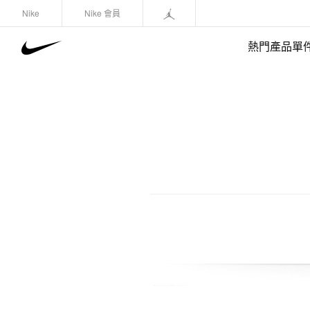
Nike
Nike 會員
熱門產品單