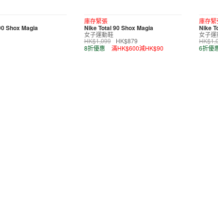
庫存緊張
庫存緊
 90 Shox Magia
Nike Total 90 Shox Magia
Nike T
女子運動鞋
女子運
HK$1,099
HK$879
HK$1,
8折優惠
滿HK$600減HK$90
6折優