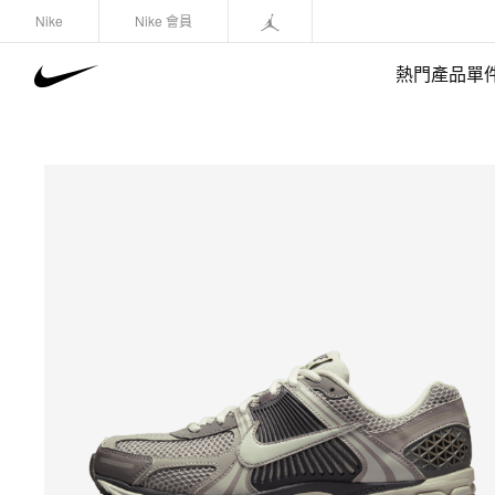
Nike
Nike 會員
熱門產品單