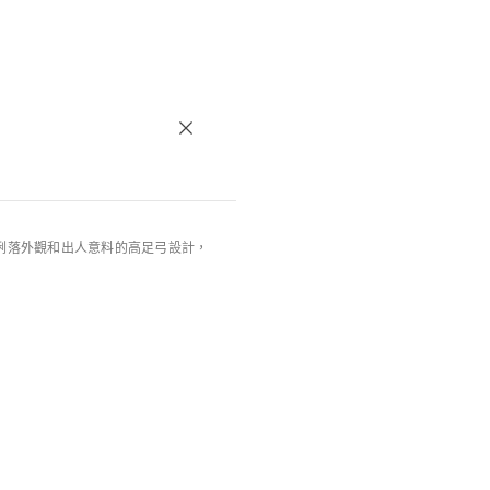
誇張比例、俐落外觀和出人意料的高足弓設計，