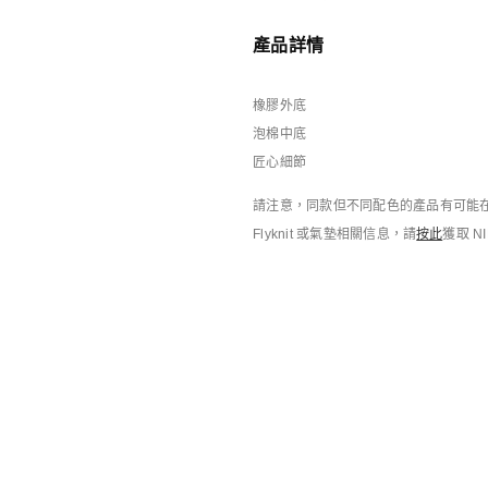
特別版產品
特別版產品
Nike Total 90 Shox Magia
Nike Rejuven8 Run
女子運動鞋
女子運動鞋
產品詳情
HK$1,099
HK$999
橡膠外底
泡棉中底
匠心細節
請注意，同款但不同配色的產品有可能在
Flyknit 或氣墊相關信息，請
按此
獲取 N
搭配靈感