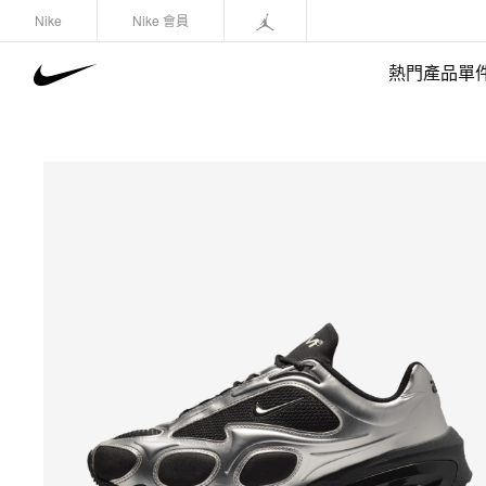
Nike
Nike 會員
熱門產品單