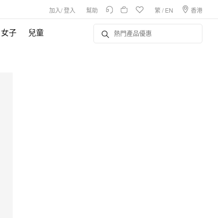
加入
/
登入
幫助
繁
/
EN
香港
女子
兒童