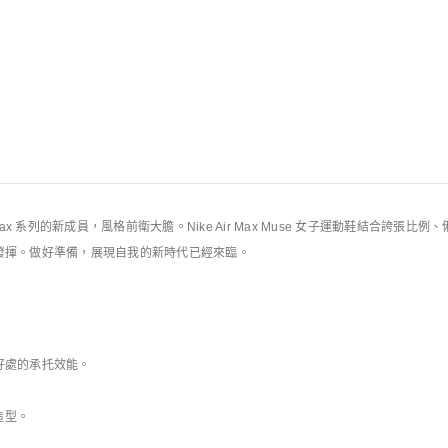
規則
是 Air Max 系列的新成員，風格前衛大膽。Nike Air Max Muse 女子運動鞋結合
色衝分發揮。做好準備，展現自我的新時代已經來臨。
到好處的承托效能。
造型。