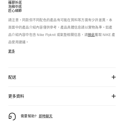
橡膠外底
泡棉中底
匠心細節
請注意，同款但不同配色的產品有可能在質料等方面有少許差異，本
頁面中的產品介紹內容僅供參考，產品具體信息請以實物為準。如產
品介紹內容中包含 Nike Flyknit 或氣墊相關信息，請
按此
獲取 NIKE 產
品使用建議。
更多
配送
更多資料
需要幫助?
即時聊天