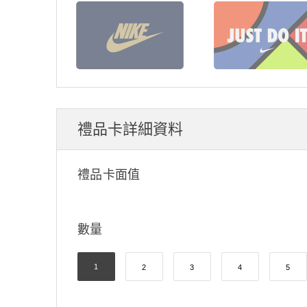
禮品卡詳細資料
禮品卡面值
數量
1
2
3
4
5