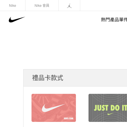
Nike
Nike 會員
熱門產品單
禮品卡款式