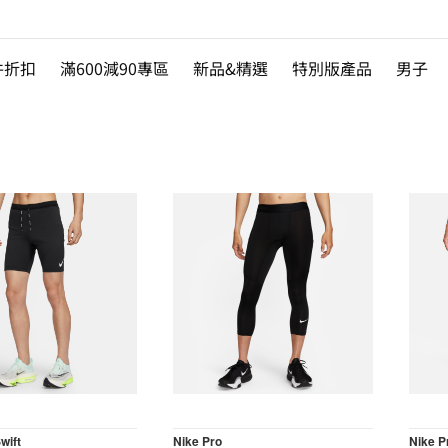
件折扣
滿600減90專區
新品&精選
特別版產品
男子
wift
Nike Pro
Nike P