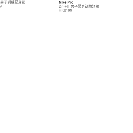
FIT 男子訓練緊身褲
Nike Pro
Dri-FIT 男子緊身訓練短褲
9
HK$199