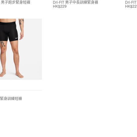
 ADV 男子跑步緊身短褲
Dri-FIT 男子中長訓練緊身褲
Dri-
HK$229
HK$22
 男子緊身訓練短褲