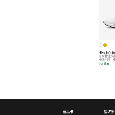
產品分類
鞋類
顏色
Nike Infini
男女皆宜高
HK$499
H
尺碼
6折優惠
15
14
13
12
11
10.5
10
9.5
9
8.5
8
7.5
7
6.5
6
5.5
5
4.5
4
3.5
禮品卡
獲取幫