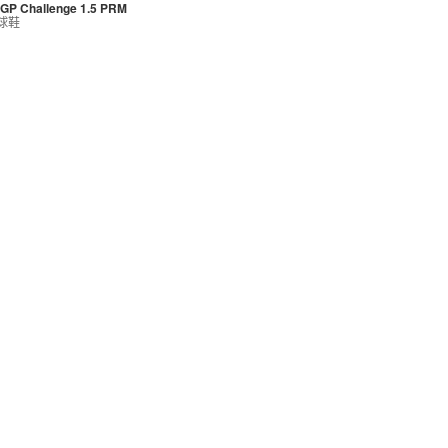
GP Challenge 1.5 PRM
球鞋