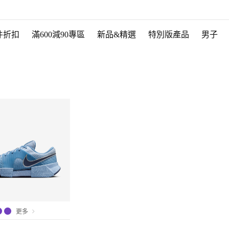
件折扣
滿600減90專區
新品&精選
特別版產品
男子
更多