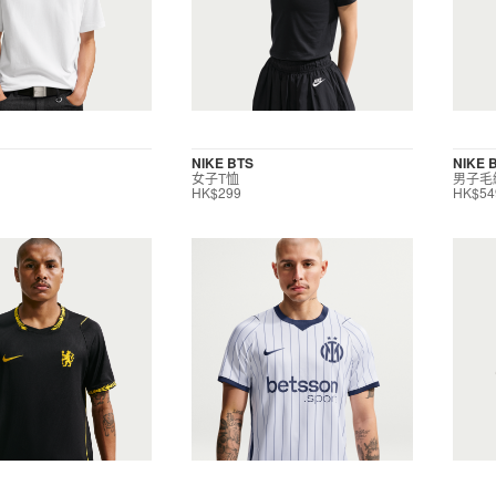
NIKE BTS
NIKE 
女子T恤
男子毛
HK$299
HK$54