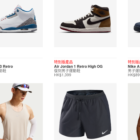
特別版產品
特別版
 3 Retro
Air Jordan 1 Retro High OG
Nike A
動鞋
復刻男子運動鞋
男子運
HK$1,399
HK$89