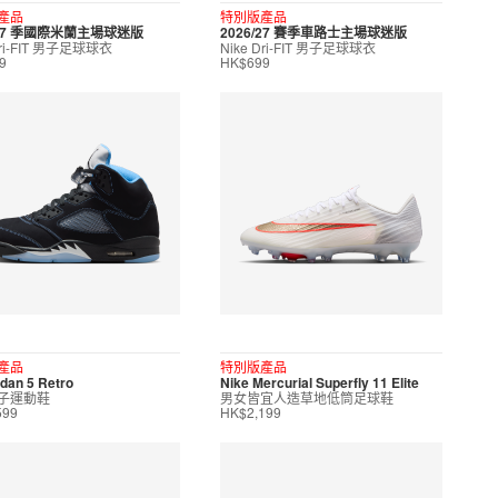
產品
特別版產品
/27 季國際米蘭主場球迷版
2026/27 賽季車路士主場球迷版
Dri-FIT 男子足球球衣
Nike Dri-FIT 男子足球球衣
9
HK$699
產品
特別版產品
rdan 5 Retro
Nike Mercurial Superfly 11 Elite
子運動鞋
男女皆宜人造草地低筒足球鞋
599
HK$2,199