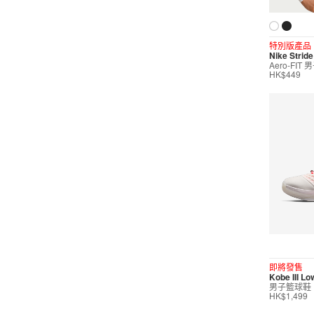
特別版產品
Nike Stride
Aero-FI
HK$449
即將發售
Kobe III Lo
男子籃球鞋
HK$1,499