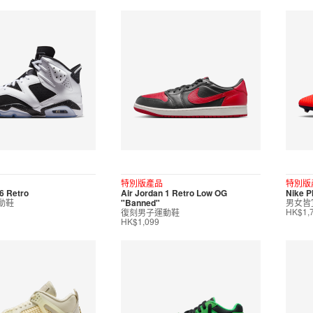
特別版產品
特別版
 6 Retro
Air Jordan 1 Retro Low OG
Nike P
動鞋
"Banned"
男女皆
復刻男子運動鞋
HK$1,
HK$1,099